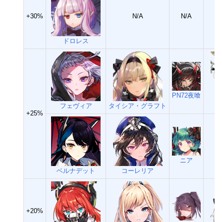
+30%
N/A
N/A
ドロレス
PN72夜喰
フェヴィア
タイシア・グラフト
+25%
ニア
ベルナデット
コーレリア
+20%