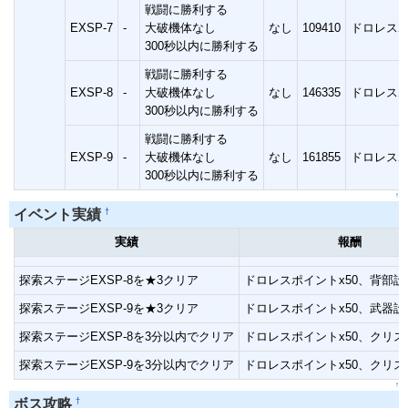
戦闘に勝利する
EXSP-7
-
大破機体なし
なし
109410
ドロレスポ
300秒以内に勝利する
戦闘に勝利する
EXSP-8
-
大破機体なし
なし
146335
ドロレスポ
300秒以内に勝利する
戦闘に勝利する
EXSP-9
-
大破機体なし
なし
161855
ドロレスポ
300秒以内に勝利する
↑
†
イベント実績
実績
報酬
探索ステージEXSP-8を★3クリア
ドロレスポイントx50、背部設
探索ステージEXSP-9を★3クリア
ドロレスポイントx50、武器設
探索ステージEXSP-8を3分以内でクリア
ドロレスポイントx50、クリスタ
探索ステージEXSP-9を3分以内でクリア
ドロレスポイントx50、クリスタ
↑
†
ボス攻略