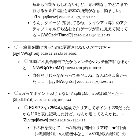
短縮も可能かもしれないけど、専用機なしでどこまで
行けるか＆昇進証と教本の消費がなぁ…悩ましい。 --
[ZLvtqej8eww]
2020-11-18 (水) 11:21:57
うん、ダメージで削れてるね。タイシア（専）のアク
ティブスキル打ち込むと白ゲージが目に見えて減って
る -- [W8OzdYThmdQ]
2020-11-18 (水) 11:25:45
一箱目を開け切ったのに更新されないんですけお --
[ajyINWcghSs]
2020-11-18 (水) 08:20:01
10時に不具合報告でたからメンテかパッチ配布になるか
と -- [NNWGpYExhMY]
2020-11-18 (水) 10:33:34
自分だけじゃなかっって事だよね、なんにせよ良かっ
た…… -- [ajyINWcghSs]
2020-11-18 (水) 12:53:41
sp7ってポイント50じゃない？sp8は55、sp9は60だった --
[3fpdLlln1rI]
2020-11-18 (水) 09:02:43
EXSP-8を+25%4人編成でクリアしてポイント220だった
から110と表に記載したけど、なんか違ってるんかね。 --
[ZLvtqej8eww]
2020-11-18 (水) 11:14:23
下の枝を受けて。上の自枝は初回クリア時、★1評価
（○戦闘勝利、×大破機体なし、×300秒以内勝利）の