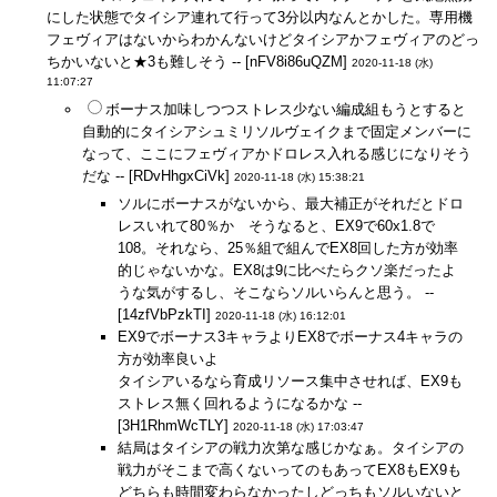
にした状態でタイシア連れて行って3分以内なんとかした。専用機
フェヴィアはないからわかんないけどタイシアかフェヴィアのどっ
ちかいないと★3も難しそう -- [nFV8i86uQZM]
2020-11-18 (水)
11:07:27
ボーナス加味しつつストレス少ない編成組もうとすると
自動的にタイシアシュミリソルヴェイクまで固定メンバーに
なって、ここにフェヴィアかドロレス入れる感じになりそう
だな -- [RDvHhgxCiVk]
2020-11-18 (水) 15:38:21
ソルにボーナスがないから、最大補正がそれだとドロ
レスいれて80％か そうなると、EX9で60x1.8で
108。それなら、25％組で組んでEX8回した方が効率
的じゃないかな。EX8は9に比べたらクソ楽だったよ
うな気がするし、そこならソルいらんと思う。 --
[14zfVbPzkTI]
2020-11-18 (水) 16:12:01
EX9でボーナス3キャラよりEX8でボーナス4キャラの
方が効率良いよ
タイシアいるなら育成リソース集中させれば、EX9も
ストレス無く回れるようになるかな --
[3H1RhmWcTLY]
2020-11-18 (水) 17:03:47
結局はタイシアの戦力次第な感じかなぁ。タイシアの
戦力がそこまで高くないってのもあってEX8もEX9も
どちらも時間変わらなかったしどっちもソルいないと