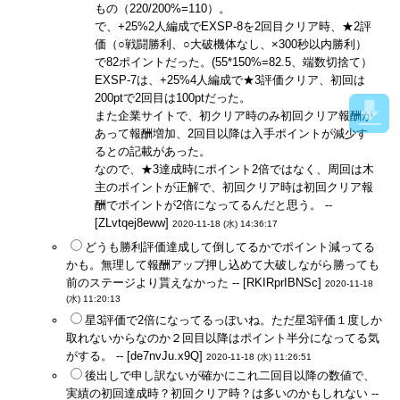
もの（220/200%=110）。
で、+25%2人編成でEXSP-8を2回目クリア時、★2評
価（○戦闘勝利、○大破機体なし、×300秒以内勝利）
で82ポイントだった。(55*150%=82.5、端数切捨て）
EXSP-7は、+25%4人編成で★3評価クリア、初回は
200ptで2回目は100ptだった。
また企業サイトで、初クリア時のみ初回クリア報酬が
あって報酬増加、2回目以降は入手ポイントが減少す
るとの記載があった。
なので、★3達成時にポイント2倍ではなく、周回は木
主のポイントが正解で、初回クリア時は初回クリア報
酬でポイントが2倍になってるんだと思う。 --
[ZLvtqej8eww]
2020-11-18 (水) 14:36:17
どうも勝利評価達成して倒してるかでポイント減ってる
かも。無理して報酬アップ押し込めて大破しながら勝っても
前のステージより貰えなかった -- [RKIRprIBNSc]
2020-11-18
(水) 11:20:13
星3評価で2倍になってるっぽいね。ただ星3評価１度しか
取れないからなのか２回目以降はポイント半分になってる気
がする。 -- [de7nvJu.x9Q]
2020-11-18 (水) 11:26:51
後出しで申し訳ないが確かにこれ二回目以降の数値で、
実績の初回達成時？初回クリア時？は多いのかもしれない --