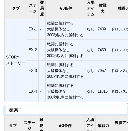
難
入場
ステ
敵戦
タブ
易
★3条件
アイ
獲得ア
ージ
力
度
テム
戦闘に勝利する
EX-1
-
大破機体なし
なし
7439
ドロレスポイ
300秒以内に勝利する
戦闘に勝利する
EX-2
-
大破機体なし
なし
7439
ドロレスポ
300秒以内に勝利する
STORY
ストーリー
戦闘に勝利する
EX-3
-
大破機体なし
なし
7957
ドロレスポイ
300秒以内に勝利する
戦闘に勝利する
EX-4
-
大破機体なし
なし
11815
ドロレスポイ
300秒以内に勝利する
↑
†
探索
難
入場
ステー
獲得アイ
タブ
易
★3条件
アイ
敵戦力
ジ