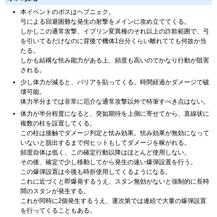
本イベントのボスはヘプニェク。
弓による回避困難な発生の射撃をメインに攻め立ててくる。
しかしこの通常攻撃、イブリン変異種のそれ以上の詐欺範囲で、弓
を引いてるだけなのに背後で機体1台分くらい離れてても何故か当
たる。
しかも結構な怯み能力がある上、頻度も高いのでかなり行動が阻害
される。
少し体力が減ると、バリアを貼ってくる。時間経過かダメージで破
壊可能。
体力半分までは非常に厄介な通常攻撃以外で特筆すべき点はない。
体力が半分程度になると、突如期待を上側に寄せてから、直線状に
複数の柱を設置してくる。
この柱は接触でダメージ判定と怯み効果。怯み効果が無効になって
いないと脱出するまで何ヒットもしてダメージを稼がれる。
頻度自体は低く、この確定行動以降はほとんど使用しない。
その後、確定で少し移動してから発生の速い爆弾設置を行う。
この爆弾設置は今後も時折使用してくるようになる。
これに近づくと即爆発するうえ、スタン無効がないと強制的に長時
間のスタンが発生する。
これが同時に2個発生するうえ、運次第では連続で大量の爆弾設置
を行ってくることもある。