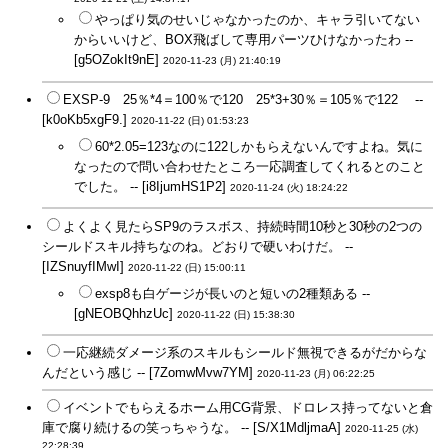
やっぱり気のせいじゃなかったのか、キャラ引いてない
からいいけど、BOX飛ばして専用パーツひけなかったわ --
[g5OZokIt9nE]
2020-11-23 (月) 21:40:19
EXSP-9 25％*4＝100％で120 25*3+30％＝105％で122 --
[k0oKb5xgF9.]
2020-11-22 (日) 01:53:23
60*2.05=123なのに122しかもらえないんですよね。気に
なったので問い合わせたところ一応調査してくれるとのこと
でした。 -- [i8IjumHS1P2]
2020-11-24 (火) 18:24:22
よくよく見たらSP9のラスボス、持続時間10秒と30秒の2つの
シールドスキル持ちなのね。どおりで硬いわけだ。 --
[IZSnuyfIMwI]
2020-11-22 (日) 15:00:11
exsp8も白ゲージが長いのと短いの2種類ある --
[gNEOBQhhzUc]
2020-11-22 (日) 15:38:30
一応継続ダメージ系のスキルもシールド無視できるがだからな
んだという感じ -- [7ZomwMvw7YM]
2020-11-23 (月) 06:22:25
イベントでもらえるホーム用CG背景、ドロレス持ってないと倉
庫で腐り続けるの笑っちゃうな。 -- [S/X1MdljmaA]
2020-11-25 (水)
22:28:39