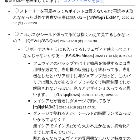
最新の20件を表示しています。
コメントページを参照
ストーリーを再度やってもポイントは貰えないので再読や★取
れなかった以外で再度やる事は無いね -- [NNWGpYExhMY]
2020-11-
17 (火) 22:32:20
これボスがシールド張ってる間は指くわえて見てるしかない
の？ -- [QYVdq7WNQbw]
2020-11-18 (水) 05:26:39
ボーナスキャラにも入ってるしフェヴィア使えってこと
なんじゃないかなあ -- [KA9OFsMrqes]
2020-11-18 (水) 07:52:02
フェヴィアのパッシブでバリア効果を無視するには専
用機が必要で、専用機の販売はもう終わってる。専用
機なしだとバリア相手に与ダメアップだけど、このバ
リアは耐久力があるタイプじゃなくて時間制限でしか
解除されないっぽい。色々とデザインミスってると思
います。 -- [ZLvtqej8eww]
2020-11-18 (水) 10:51:20
タイシアだが普通にダメージで割れてるぞ --
[rg9jgHA3v3.]
2020-11-18 (水) 11:07:51
ダメージで割れるんか。シールドの時間ランダムっぽ
いからではなく？
無イシアでメイン犬だから火力不足かなぁ、異端化2
までしか済んでないし。
割れるんならフェヴィアの専用機なしバリア特攻での