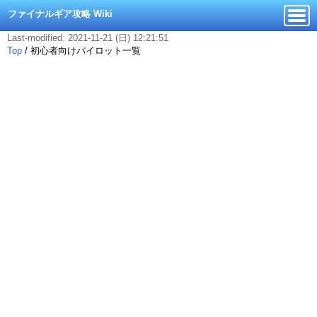
ファイナルギア攻略 Wiki
Last-modified: 2021-11-21 (日) 12:21:51
Top
/
初心者向けパイロット一覧