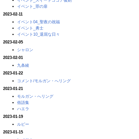
イベント_スイートココア復刻
イベント_罪の扉
2023-02-11
イベント04_聖夜の祝福
イベント_勇士
イベント10_退屈な日々
2023-02-05
シャロン
2023-02-01
九条綾
2023-01-22
コメント/モルガン・へリング
2023-01-21
モルガン・へリング
俗語集
ハエラ
2023-01-19
ルビー
2023-01-15