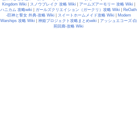
Kingdom Wiki
|
スノウブレイク 攻略 Wiki
|
アームズアーモリー 攻略 Wiki
|
ハニカム 攻略wiki
|
ガールズクリエイション（ガークリ）攻略 Wiki
|
ReOath
-巨神と誓女 外典-攻略 Wiki
|
スイートホームメイド攻略 Wiki
|
Modern
Warships 攻略 Wiki
|
神姫プロジェクト攻略まとめwiki
|
アッシュエコーズ-白
荊回廊-攻略 Wiki