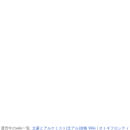
運営中のwiki一覧:
文豪とアルケミスト(文アル)攻略 Wiki
|
オトギフロンティ