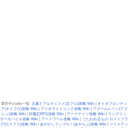
運営中のwiki一覧:
文豪とアルケミスト(文アル)攻略 Wiki
|
オトギフロンティ
ア(オトフロ)攻略 Wiki
|
アイオライトリンク攻略 Wiki
|
アズールレーン(アズ
レン)攻略 Wiki
|
対魔忍RPG攻略 Wiki
|
アークナイツ攻略 Wiki
|
ラングリッ
サーモバイル攻略 Wiki
|
アートワール攻略 Wiki
|
うたわれるもの ロストフラ
グ(ロスフラ)攻略 Wiki
|
あやかしランブル！(あやらぶ)攻略 Wiki
|
ツイステッ