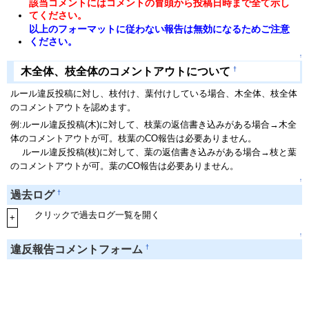
該当コメントにはコメントの冒頭から投稿日時まで全て示し
てください。
以上のフォーマットに従わない報告は無効になるためご注意
ください。
↑
†
木全体、枝全体のコメントアウトについて
ルール違反投稿に対し、枝付け、葉付けしている場合、木全体、枝全体
のコメントアウトを認めます。
例:ルール違反投稿(木)に対して、枝葉の返信書き込みがある場合→木全
体のコメントアウトが可。枝葉のCO報告は必要ありません。
ルール違反投稿(枝)に対して、葉の返信書き込みがある場合→枝と葉
のコメントアウトが可。葉のCO報告は必要ありません。
↑
†
過去ログ
クリックで過去ログ一覧を開く
+
↑
†
違反報告コメントフォーム