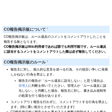
†
CO報告掲示板について
CO報告掲示板は、ルール違反のコメントをコメントアウトしたことを
報告する板となります。
CO報告掲示板はWiki利用者であれば誰でも利用可能です。ルール違反
に該当するコメントをコメントアウトした際は必ず報告してください。
↑
†
CO報告掲示板のルール
報告主に対し、個人的な意見を述べる行為、その他言い争いに発展
しかねない行為を禁止します。
報告主の報告が「ルール違反に該当しない」と思う場合は、
管理人
に判断を仰いでください。管理人が「ルール違反に該
当しない」と判断した場合、報告主に対し、書き込み規制等
の処置を行う場合があります。
コメントアウト報告を行わずに、コメントアウトする行為を禁止し
ます。(特に重い処分とさせていただきます)
CO報告掲示板に報告された書き込みを無断で削除することを禁止