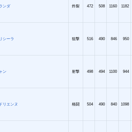
ランダ
炸裂
472
508
1160
1182
リシーラ
狙撃
516
490
846
950
ャン
射撃
498
494
1100
944
ドリエンヌ
格闘
504
490
840
1098