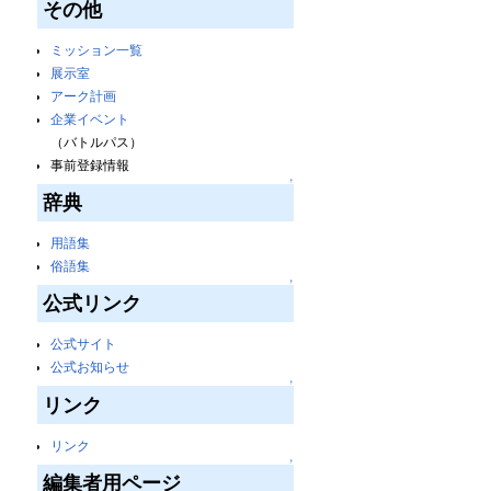
その他
ミッション一覧
展示室
アーク計画
企業イベント
（バトルパス）
事前登録情報
↑
辞典
用語集
俗語集
↑
公式リンク
公式サイト
公式お知らせ
↑
リンク
リンク
↑
編集者用ページ