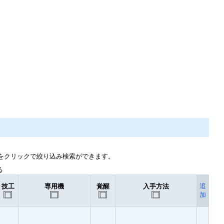
」をクリックで絞り込み検索ができます。
る
追
技工
専用機
覚醒
入手方法
加