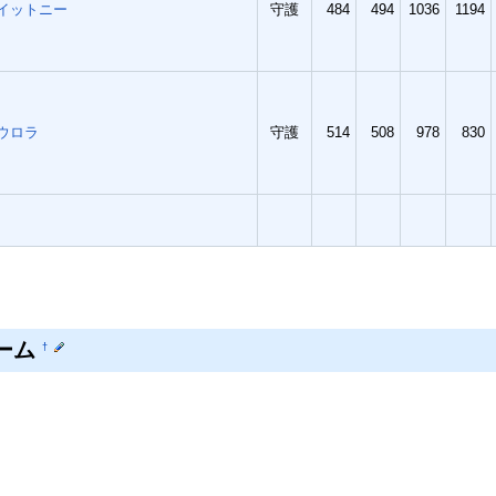
イットニー
守護
484
494
1036
1194
ウロラ
守護
514
508
978
830
で見やすくするためにあえて空白をいれていますので、削除しないでください
ーム
†