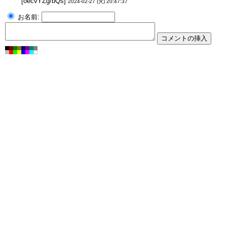
[oecvYZg/bQs]
2024-02-27 (火) 20:47:37
お名前: