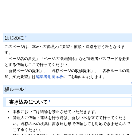
†
はじめに
このページは、本wikiの管理人に要望・依頼・連絡を行う板となりま
す。
「ページ名の変更」「ページの凍結解除」など管理者パスワードを必要
とする依頼もここで行ってください。
「新規ページの提案」、「既存ページの改修提案」、「各板ルールの追
加、変更要望」は
編集者用掲示板
にてお願いいたします。
↑
†
板ルール
↑
†
書き込みについて
本板においては議論を禁止させていただきます。
管理人に依頼・連絡を行う時は、新しい木を立てて行ってくださ
い。既存の木の枝葉に書き込む形で依頼しても対応できませんので
ご了承ください。